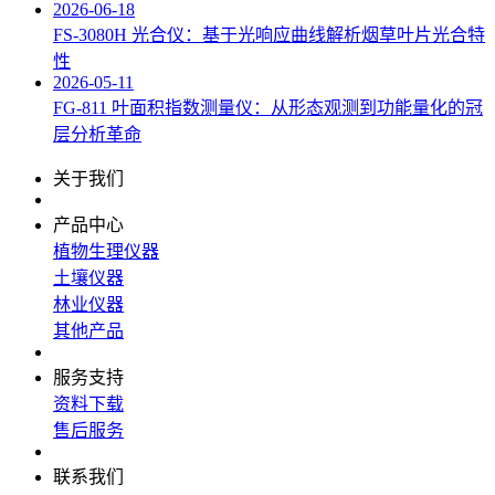
2026-06-18
FS‑3080H 光合仪：基于光响应曲线解析烟草叶片光合特
性
2026-05-11
FG-811 叶面积指数测量仪：从形态观测到功能量化的冠
层分析革命
关于我们
产品中心
植物生理仪器
土壤仪器
林业仪器
其他产品
服务支持
资料下载
售后服务
联系我们