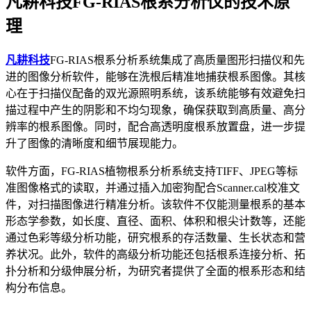
凡耕科技FG-RIAS根系分析仪的技术原
理
凡耕科技
FG-RIAS根系分析系统集成了高质量图形扫描仪和先
进的图像分析软件，能够在洗根后精准地捕获根系图像。其核
心在于扫描仪配备的双光源照明系统，该系统能够有效避免扫
描过程中产生的阴影和不均匀现象，确保获取到高质量、高分
辨率的根系图像。同时，配合高透明度根系放置盘，进一步提
升了图像的清晰度和细节展现能力。
软件方面，FG-RIAS植物根系分析系统支持TIFF、JPEG等标
准图像格式的读取，并通过插入加密狗配合Scanner.cal校准文
件，对扫描图像进行精准分析。该软件不仅能测量根系的基本
形态学参数，如长度、直径、面积、体积和根尖计数等，还能
通过色彩等级分析功能，研究根系的存活数量、生长状态和营
养状况。此外，软件的高级分析功能还包括根系连接分析、拓
扑分析和分级伸展分析，为研究者提供了全面的根系形态和结
构分布信息。