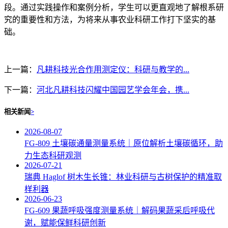
段。通过实践操作和案例分析，学生可以更直观地了解根系研
究的重要性和方法，为将来从事农业科研工作打下坚实的基
础。
上一篇：
凡耕科技光合作用测定仪：科研与教学的...
下一篇：
河北凡耕科技闪耀中国园艺学会年会，携...
相关新闻
>
2026-08-07
FG‑809 土壤碳通量测量系统｜原位解析土壤碳循环，助
力生态科研观测
2026-07-21
瑞典 Haglof 树木生长锥：林业科研与古树保护的精准取
样利器
2026-06-23
FG-609 果蔬呼吸强度测量系统｜解码果蔬采后呼吸代
谢，赋能保鲜科研创新