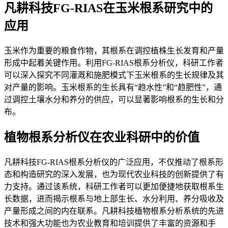
凡耕科技FG-RIAS在玉米根系研究中的
应用
玉米作为重要的粮食作物，其根系在调控植株生长发育和产量
形成中起着关键作用。利用FG-RIAS根系分析仪，科研工作者
可以深入探究不同灌溉和施肥模式下玉米根系的生长规律及其
对产量的影响。玉米根系的生长具有“趋水性”和“趋肥性”，通
过调控土壤水分和养分的供应，可以显著影响根系的生长和分
布。
植物根系分析仪在农业科研中的价值
凡耕科技FG-RIAS根系分析仪的广泛应用，不仅推动了根系形
态和构造研究的深入发展，也为现代农业科技的创新提供了有
力支持。通过该系统，科研工作者可以更加便捷地获取根系生
长数据，进而揭示根系与地上部生长、水分利用、养分吸收及
产量形成之间的内在联系。凡耕科技植物根系分析系统的先进
技术和强大功能也为农业教育和培训提供了丰富的资源和手