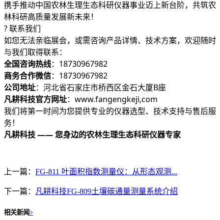
携手推动中国农林生理生态科研仪器事业迈上新台阶，共筑农
林科研高质量发展新未来！
? 联系我们
如您无法亲临展会，或需咨询产品详情、技术方案，欢迎随时
与我们取得联系：
全国咨询热线
：18730967982
商务合作微信
：18730967982
公司地址
：河北省石家庄市桥西区金石大厦B座
凡耕科技官方网址
：www.fangengkeji,com
我们将第一时间为您提供专业的仪器选型、技术支持与售后服
务！
凡耕科技 —— 您身边的农林生理生态科研仪器专家
上一篇：
FG-811 叶面积指数测量仪：从形态观测...
下一篇：
‌‌凡耕科技FG-809土壤碳通量测量系统介绍
相关新闻
>