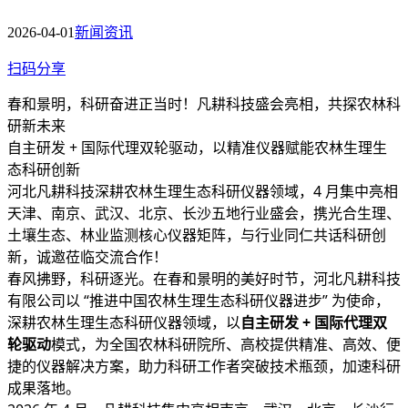
2026-04-01
新闻资讯
扫码分享
春和景明，科研奋进正当时！凡耕科技盛会亮相，共探农林科
研新未来
自主研发 + 国际代理双轮驱动，以精准仪器赋能农林生理生
态科研创新
河北凡耕科技深耕农林生理生态科研仪器领域，4 月集中亮相
天津、南京、武汉、北京、长沙五地行业盛会，携光合生理、
土壤生态、林业监测核心仪器矩阵，与行业同仁共话科研创
新，诚邀莅临交流合作！
春风拂野，科研逐光。在春和景明的美好时节，河北凡耕科技
有限公司以 “推进中国农林生理生态科研仪器进步” 为使命，
深耕农林生理生态科研仪器领域，以
自主研发 + 国际代理双
轮驱动
模式，为全国农林科研院所、高校提供精准、高效、便
捷的仪器解决方案，助力科研工作者突破技术瓶颈，加速科研
成果落地。