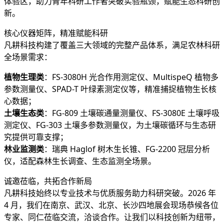
体验区，助力青年科研工作者突破实验瓶颈，赋能生态科研创
新。
核心仪器矩阵，精准赋能科研
凡耕科技构建了覆盖三大领域的完整产品体系，满足农林科研
全场景需求：
植物生理类
：FS-3080H 光合作用测定仪、MultispeQ 植物多
参数测量仪、SPAD-T 叶绿素测定仪等，精准捕捉植物生长核
心数据；
土壤生态类
：FG-809 土壤碳通量测量仪、FS-3080E 土壤呼吸
测定仪、FG-303 土壤多参数测量仪，为土壤碳循环与生态研
究提供可靠支撑；
林业监测类
：瑞典 Haglof 树木生长锥、FG-2200 冠层分析
仪，适配森林生长调查、生态监测全场景。
诚邀莅临，共拓合作新局
凡耕科技始终以专业技术与优质服务助力科研突破。2026 年
4 月，我们在南京、武汉、北京、长沙四地展会现场恭候各位
专家、同仁莅临交流，洽谈合作。让我们以科技创新为纽带，