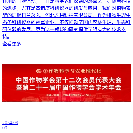
作用的直观体现，一直是科学家们探索的热点之一。随着科技
的进步，尤其是高精度科研仪器的研发与应用，我们对植物表
型的理解日益深入。河北凡耕科技有限公司，作为植物生理生
态类科研仪器的领军企业，不仅推动了国内农林生理、生态科
研仪器的发展，更为这一领域的研究提供了强有力的技术支
持。
查看更多
2024-09
09