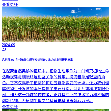
查看更多
2024-09
23
凡耕科技：引领植物生理学知识科普，助力农业科研新篇章
在探索自然奥秘的征途中，植物生理学作为一门研究植物生命
活动规律与细胞环境相互关系的科学，扮演着举足轻重的角
色。它不仅揭示了植物如何适应复杂多变的环境，还为我们理
解植物生长发育的本质提供了重要线索。河北凡耕科技有限公
司，作为这一领域的佼佼者，正以其专业的技术实力和不懈的
创新精神，为植物生理学的科普与科研贡献着力量。
查看更多