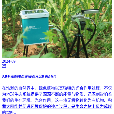
2024-09
25
凡耕科技解析绿色植物的生命之源-光合作用
在浩瀚的自然界中，绿色植物以其独特的光合作用过程，不仅
为地球生态系统提供了源源不断的能量与物质，还深刻影响着
我们的生存环境。光合作用，这一将无机物转化为有机物、积
蓄太阳能并促进环境保护的神奇过程，是生命之树上最为璀璨
的绿叶。