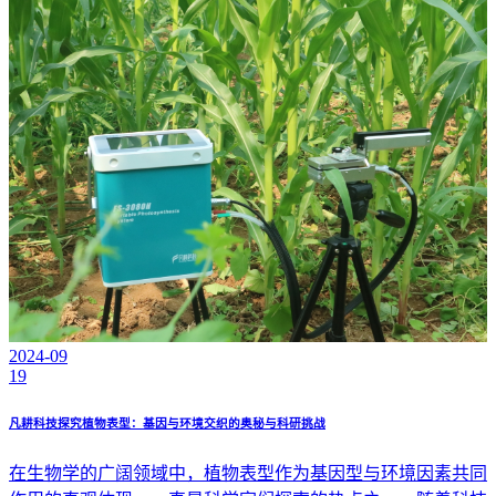
2024-09
19
凡耕科技探究植物表型：基因与环境交织的奥秘与科研挑战
在生物学的广阔领域中，植物表型作为基因型与环境因素共同