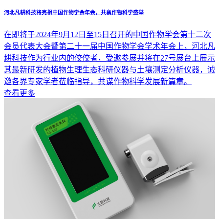
河北凡耕科技将亮相中国作物学会年会，共襄作物科学盛举
在即将于2024年9月12日至15日召开的中国作物学会第十二次
会员代表大会暨第二十一届中国作物学会学术年会上，河北凡
耕科技作为行业内的佼佼者，受邀参展并将在27号展台上展示
其最新研发的植物生理生态科研仪器与土壤测定分析仪器，诚
邀各界专家学者莅临指导，共谋作物科学发展新篇章。
查看更多